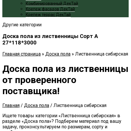
Комбинированный ДекТай
Крепеж фасадов ДекТай
Крепеж террас ДекТай
Другие категории
Доска пола из лиственницы Сорт А
27*118*3000
Главная страница
»
Доска пола
»
Лиственница сибирская
Доска пола из лиственницы
от проверенного
поставщика!
Главная
/
Доска пола
/
Лиственница сибирская
Ищете товары категории «Лиственница сибирская» в
разделе «Доска пола»? Подберем материал под вашу
задачу, проконсультируем по размерам, сорту и