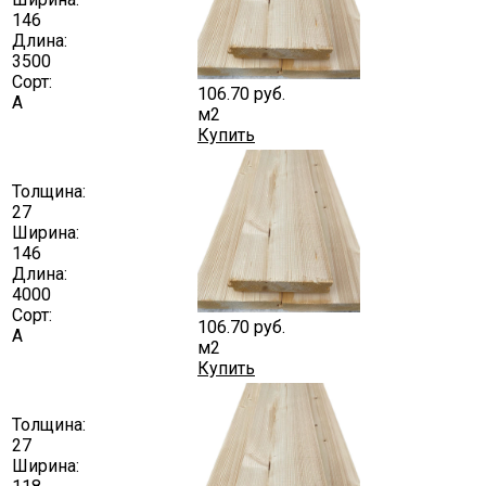
146
Длина:
3500
Сорт:
106.70
руб.
А
м2
Купить
Толщина:
27
Ширина:
146
Длина:
4000
Сорт:
106.70
руб.
А
м2
Купить
Толщина:
27
Ширина: