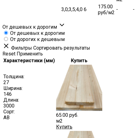
175.00
3,0;3,5;4,0
6
-
-
руб/м2
От дешевых к дорогим
От дешевых к дорогим
От дорогих к дешевым
Фильтры
Сортировать результаты
Reset
Применить
Характеристики (мм)
Купить
Толщина:
27
Ширина:
146
Длина:
3000
Сорт:
65.00
руб.
АВ
м2
Купить