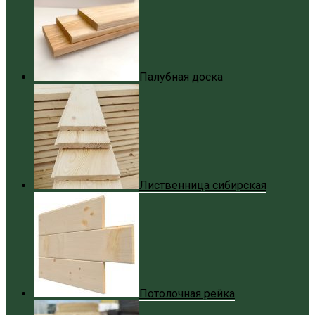
Палубная доска
Лиственница сибирская
Потолочная рейка