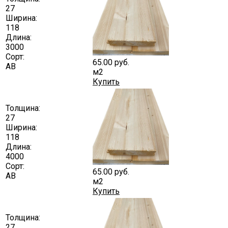
27
Ширина:
118
Длина:
3000
Сорт:
65.00
руб.
АВ
м2
Купить
Толщина:
27
Ширина:
118
Длина:
4000
Сорт:
65.00
руб.
АВ
м2
Купить
Толщина:
27