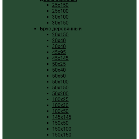
25x150
25x100
30x100
30x150
Брус деревянный
20x150
20x40
30x40
45x95
45x145
50x25
50x40
50x50
50x100
50x150
50x200
100x25
100x30
100x50
145x145
150x50
150x100
150x150