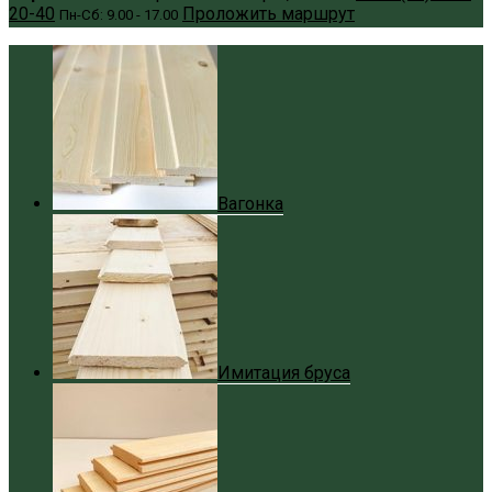
20-40
Проложить маршрут
Пн-Сб: 9.00 - 17.00
Вагонка
Имитация бруса