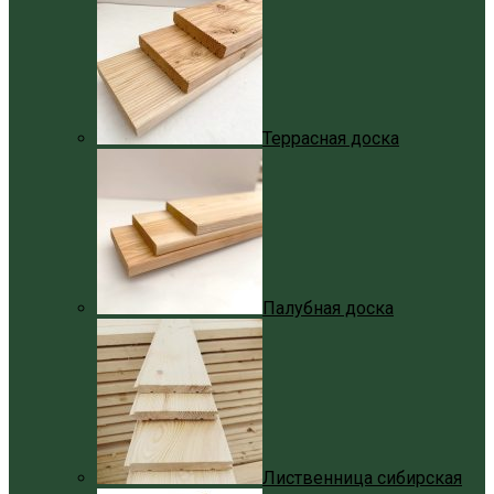
Террасная доска
Палубная доска
Лиственница сибирская