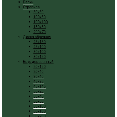
Балки
Стропила
50x50
100x50
100x100
150x50
200x70
Доска обрезная
25x150
25x100
30x100
30x150
Брус деревянный
20x150
20x40
30x40
45x95
45x145
50x25
50x40
50x50
50x100
50x150
50x200