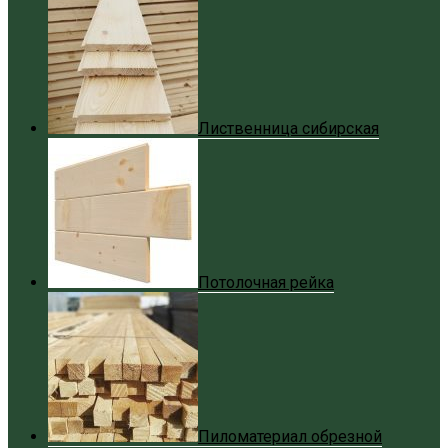
Лиственница сибирская
Потолочная рейка
Пиломатериал обрезной