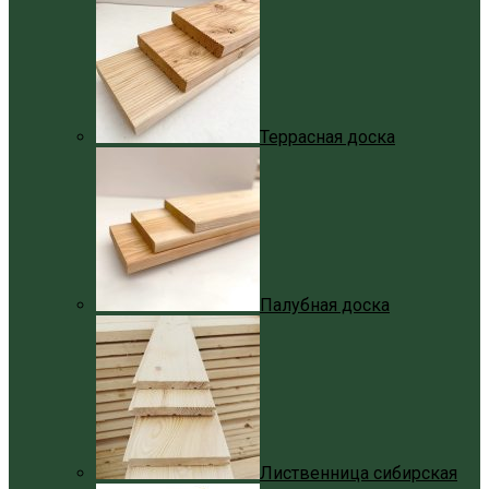
Террасная доска
Палубная доска
Лиственница сибирская