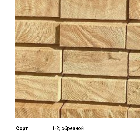
Сорт
1-2; обрезной