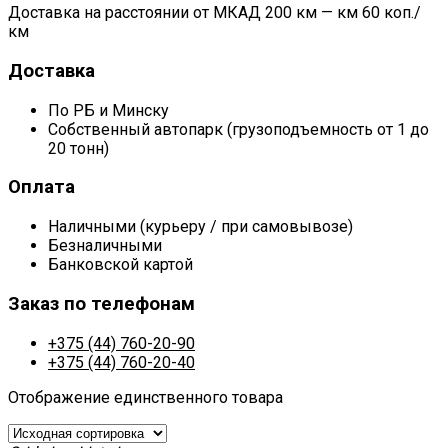
Доставка на расстоянии от МКАД 200 км — км 60 коп./
км
Доставка
По РБ и Минску
Собственный автопарк (грузоподъемность от 1 до
20 тонн)
Оплата
Наличными (курьеру / при самовывозе)
Безналичными
Банковской картой
Заказ по телефонам
+375 (44) 760-20-90
+375 (44) 760-20-40
Отображение единственного товара