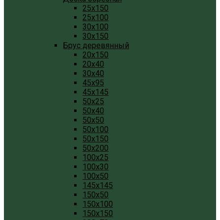
25x150
25x100
30x100
30x150
Брус деревянный
20x150
20x40
30x40
45x95
45x145
50x25
50x40
50x50
50x100
50x150
50x200
100x25
100x30
100x50
145x145
150x50
150x100
150x150