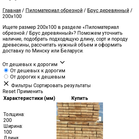
Главная
/
Пиломатериал обрезной
/
Брус деревянный
/
200x100
Ищете размер 200x100 в разделе «Пиломатериал
обрезной / Брус деревянный»? Поможем уточнить
наличие, подобрать подходящую длину, сорт и породу
древесины, рассчитать нужный объем и оформить
доставку по Минску или Беларуси.
От дешевых к дорогим
От дешевых к дорогим
От дорогих к дешевым
Фильтры
Сортировать результаты
Reset
Применить
Характеристики (мм)
Купить
Толщина:
200
Ширина:
100
Длина: