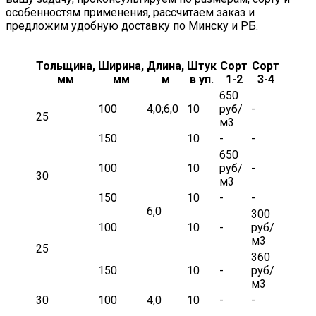
особенностям применения, рассчитаем заказ и
предложим удобную доставку по Минску и РБ.
Тольщина,
Ширина,
Длина,
Штук
Сорт
Сорт
мм
мм
м
в уп.
1-2
3-4
650
100
4,0;6,0
10
руб/
-
25
м3
150
10
-
-
650
100
10
руб/
-
30
м3
150
10
-
-
6,0
300
100
10
-
руб/
м3
25
360
150
10
-
руб/
м3
30
100
4,0
10
-
-