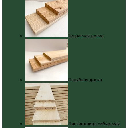
Террасная доска
Палубная доска
Лиственница сибирская