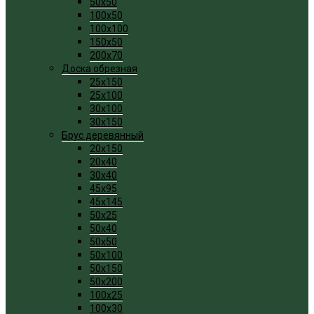
50x50
100x50
100x100
150x50
200x70
Доска обрезная
25x150
25x100
30x100
30x150
Брус деревянный
20x150
20x40
30x40
45x95
45x145
50x25
50x40
50x50
50x100
50x150
50x200
100x25
100x30