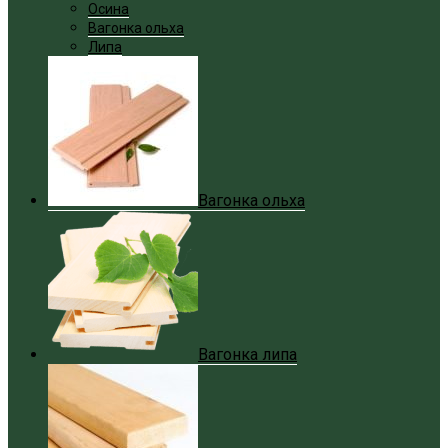
Осина
Вагонка ольха
Липа
Вагонка ольха
Вагонка липа