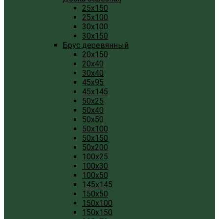
25x150
25x100
30x100
30x150
Брус деревянный
20x150
20x40
30x40
45x95
45x145
50x25
50x40
50x50
50x100
50x150
50x200
100x25
100x30
100x50
145x145
150x50
150x100
150x150