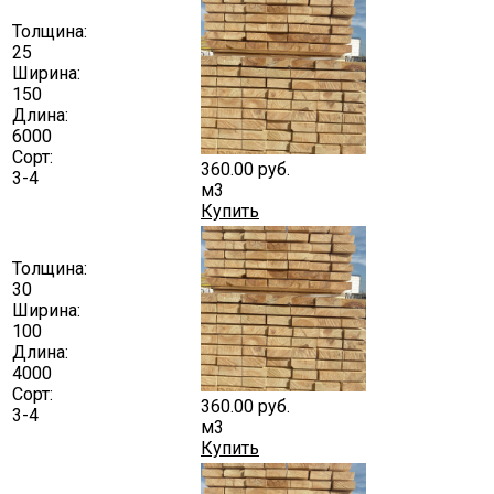
Толщина:
25
Ширина:
150
Длина:
6000
Сорт:
360.00
руб.
3-4
м3
Купить
Толщина:
30
Ширина:
100
Длина:
4000
Сорт:
360.00
руб.
3-4
м3
Купить