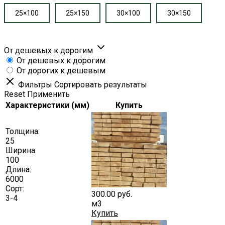
25×100
25×150
30×100
30×150
От дешевых к дорогим
От дешевых к дорогим
От дорогих к дешевым
Фильтры
Сортировать результаты
Reset
Применить
Характеристики (мм)
Купить
Толщина:
25
Ширина:
100
Длина:
6000
Сорт:
300.00
руб.
3-4
м3
Купить