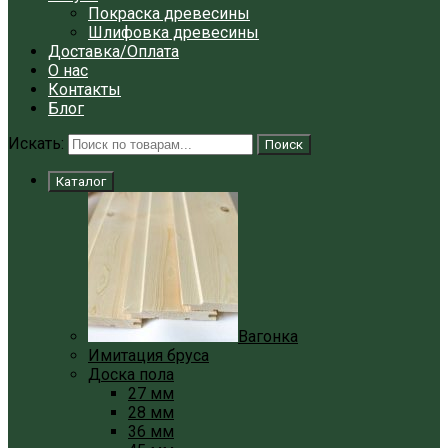
Покраска древесины
Шлифовка древесины
Доставка/Оплата
О нас
Контакты
Блог
Искать:
Поиск
Каталог
Вагонка
Имитация бруса
Доска пола
27 мм
28 мм
36 мм