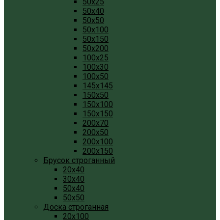
50x25
50x40
50x50
50x100
50x150
50x200
100x25
100x30
100x50
145x145
150x50
150x100
150x150
200x70
200x50
200x100
200x150
Брусок строганный
20x40
30x40
50x40
50x50
Доска строганная
20x100