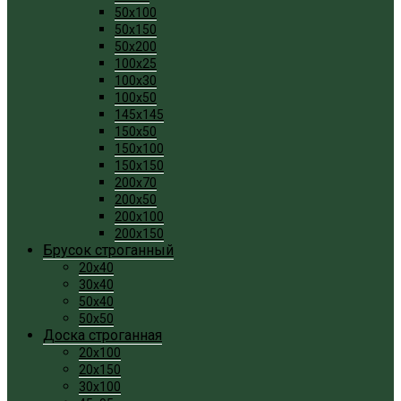
50x100
50x150
50x200
100x25
100x30
100x50
145x145
150x50
150x100
150x150
200x70
200x50
200x100
200x150
Брусок строганный
20x40
30x40
50x40
50x50
Доска строганная
20x100
20x150
30x100