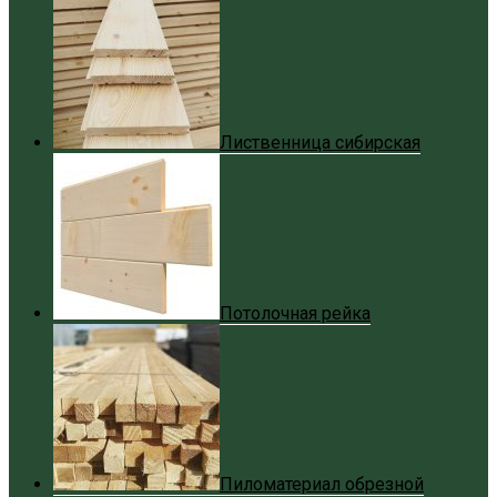
Лиственница сибирская
Потолочная рейка
Пиломатериал обрезной