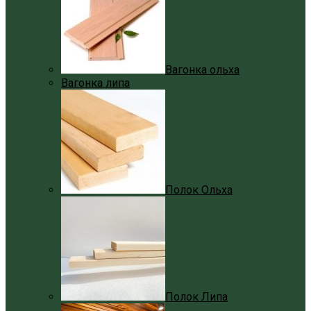
Вагонка ольха
Вагонка липа
Полок Ольха
Полок Липа