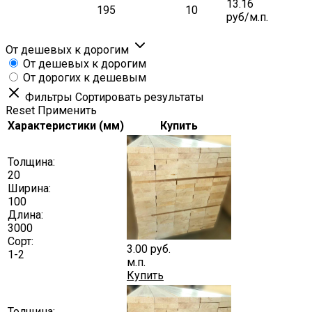
13.16
195
10
руб/м.п.
От дешевых к дорогим
От дешевых к дорогим
От дорогих к дешевым
Фильтры
Сортировать результаты
Reset
Применить
Характеристики (мм)
Купить
Толщина:
20
Ширина:
100
Длина:
3000
Сорт:
3.00
руб.
1-2
м.п.
Купить
Толщина: