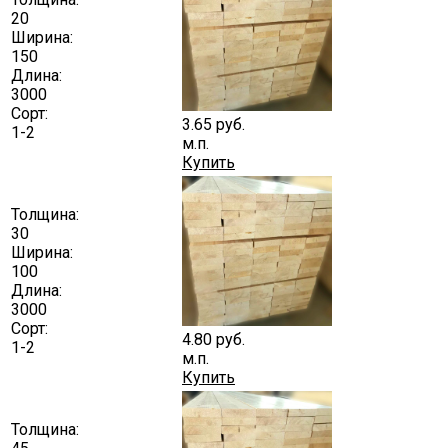
20
Ширина:
150
Длина:
3000
Сорт:
3.65
руб.
1-2
м.п.
Купить
Толщина:
30
Ширина:
100
Длина:
3000
Сорт:
4.80
руб.
1-2
м.п.
Купить
Толщина: