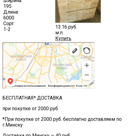
Ширина:
195
Длина:
6000
Сорт:
13.16
руб.
1-2
м.п.
Купить
БЕСПЛАТНАЯ* ДОСТАВКА
при покупке от 2000 руб
*
При покупке от 2000 руб. бесплатно доставляем по
г.Минску
Доставка по Минску — 40 руб.