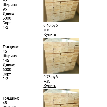
45
Ширина:
95
Длина:
6000
Сорт:
6.40
руб.
1-2
м.п.
Купить
Толщина:
45
Ширина:
145
Длина:
6000
Сорт:
9.78
руб.
1-2
м.п.
Купить
Толщина:
45