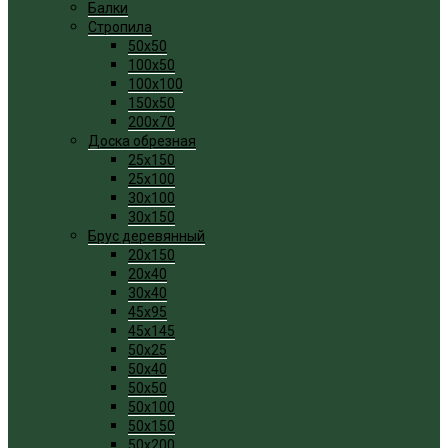
Балки
Стропила
50x50
100x50
100x100
150x50
200x70
Доска обрезная
25x150
25x100
30x100
30x150
Брус деревянный
20x150
20x40
30x40
45x95
45x145
50x25
50x40
50x50
50x100
50x150
50x200