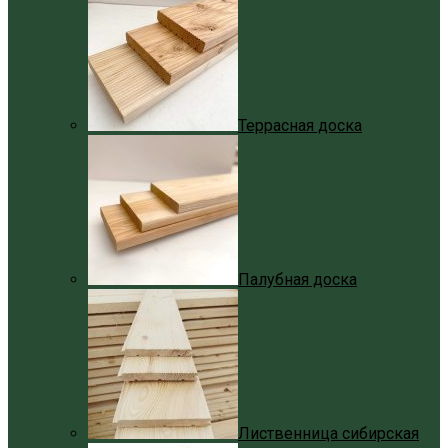
Террасная доска
Палубная доска
Лиственница сибирская