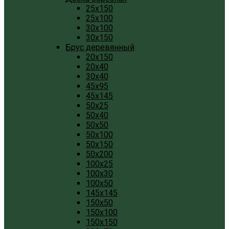
25x150
25x100
30x100
30x150
Брус деревянный
20x150
20x40
30x40
45x95
45x145
50x25
50x40
50x50
50x100
50x150
50x200
100x25
100x30
100x50
145x145
150x50
150x100
150x150