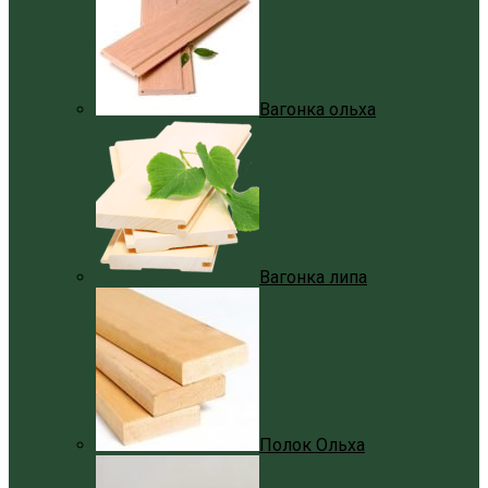
Вагонка ольха
Вагонка липа
Полок Ольха