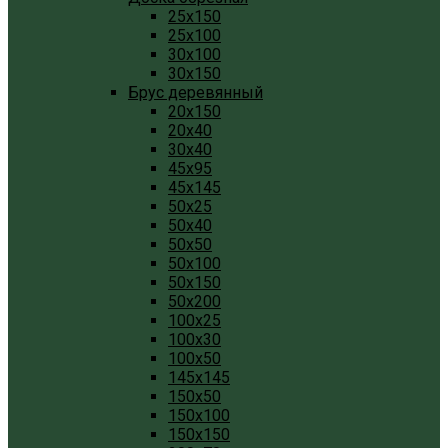
25x150
25x100
30x100
30x150
Брус деревянный
20x150
20x40
30x40
45x95
45x145
50x25
50x40
50x50
50x100
50x150
50x200
100x25
100x30
100x50
145x145
150x50
150x100
150x150