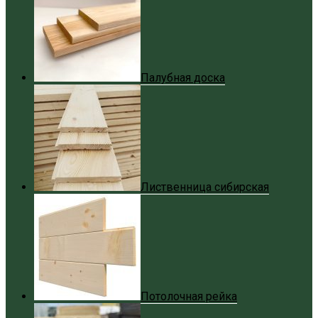
Палубная доска
Лиственница сибирская
Потолочная рейка