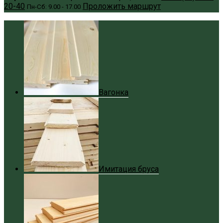
20-40
Проложить маршрут
Пн-Сб: 9.00 - 17.00
Вагонка
Имитация бруса