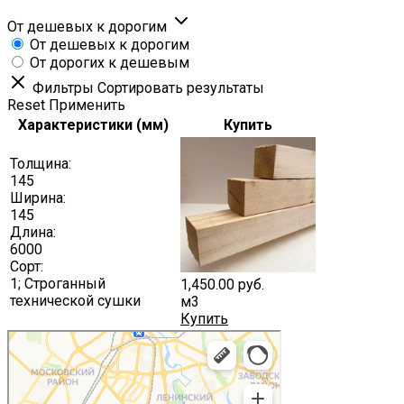
От дешевых к дорогим
От дешевых к дорогим
От дорогих к дешевым
Фильтры
Сортировать результаты
Reset
Применить
Характеристики (мм)
Купить
Толщина:
145
Ширина:
145
Длина:
6000
Сорт:
1; Cтроганный
1,450.00
руб.
технической сушки
м3
Купить