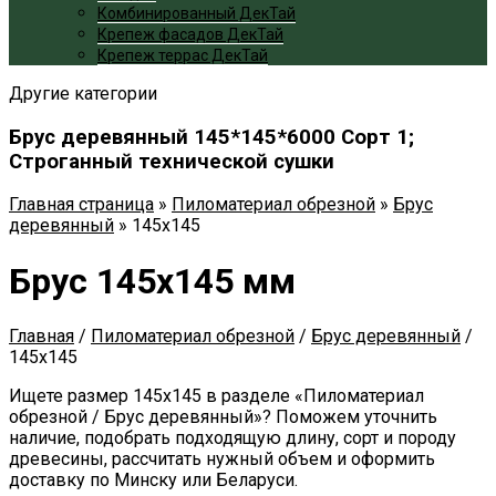
Комбинированный ДекТай
Крепеж фасадов ДекТай
Крепеж террас ДекТай
Другие категории
Брус деревянный 145*145*6000 Сорт 1;
Cтроганный технической сушки
Главная страница
»
Пиломатериал обрезной
»
Брус
деревянный
»
145x145
Брус 145x145 мм
Главная
/
Пиломатериал обрезной
/
Брус деревянный
/
145x145
Ищете размер 145x145 в разделе «Пиломатериал
обрезной / Брус деревянный»? Поможем уточнить
наличие, подобрать подходящую длину, сорт и породу
древесины, рассчитать нужный объем и оформить
доставку по Минску или Беларуси.