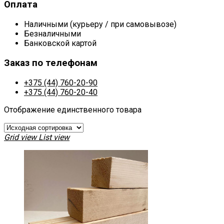
Оплата
Наличными (курьеру / при самовывозе)
Безналичными
Банковской картой
Заказ по телефонам
+375 (44) 760-20-90
+375 (44) 760-20-40
Отображение единственного товара
Grid view
List view