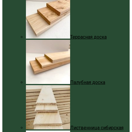
Террасная доска
Палубная доска
Лиственница сибирская