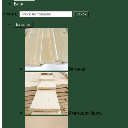
Блог
Искать:
Поиск
Каталог
Вагонка
Имитация бруса