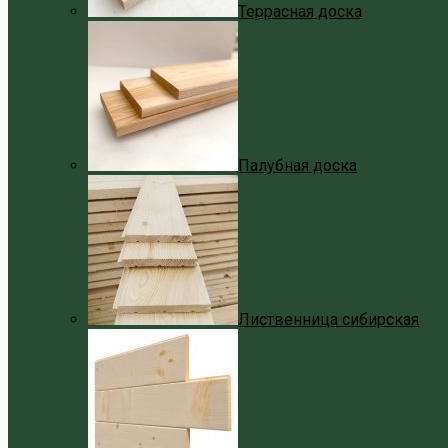
Террасная доска
Палубная доска
Лиственница сибирская