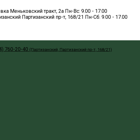
вка
Меньковский тракт, 2а
Пн-Вс: 9.00 - 17.00
изанский
Партизанский пр-т, 168/21
Пн-Сб: 9.00 - 17.00
4) 760-20-40
(Партизанский, Партизанский пр-т, 168/21)