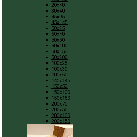
20x40
30x40
45x95
45x145
50x25
50x40
50x50
50x100
50x150
50x200
100x25
100x30
100x50
145x145
150x50
150x100
150x150
200x70
200x50
200x100
200x150