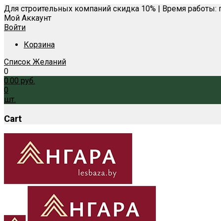
Для строительных компаний скидка 10% | Время работы: п
Мой Аккаунт
Войти
Корзина
Список Желаний
0
0.00
руб.
0
шт.
Cart