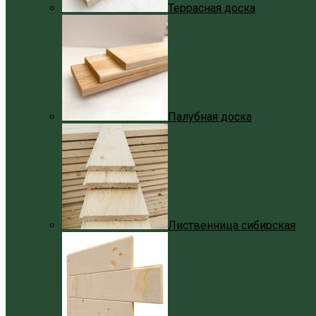
Террасная доска
Палубная доска
Лиственница сибирская