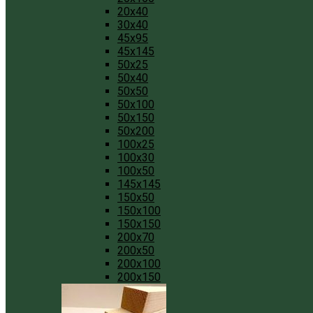
20x40
30x40
45x95
45x145
50x25
50x40
50x50
50x100
50x150
50x200
100x25
100x30
100x50
145x145
150x50
150x100
150x150
200x70
200x50
200x100
200x150