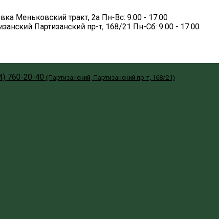
вка
Меньковский тракт, 2а
Пн-Вс: 9.00 - 17.00
изанский
Партизанский пр-т, 168/21
Пн-Сб: 9.00 - 17.00
4) 760-20-40
(Партизанский, Партизанский пр-т, 168/21)