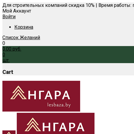
Для строительных компаний скидка 10% | Время работы: п
Мой Аккаунт
Войти
Корзина
Список Желаний
0
0.00
руб.
0
шт.
Cart