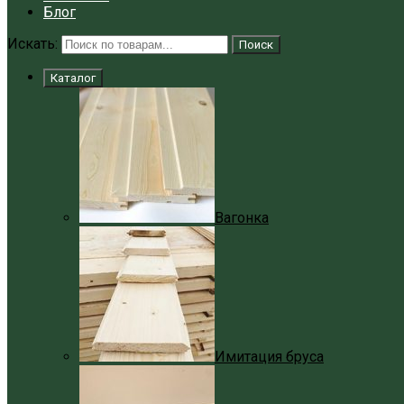
Блог
Искать:
Поиск
Каталог
Вагонка
Имитация бруса