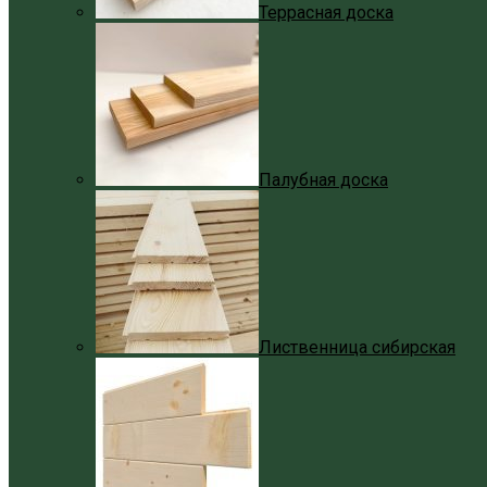
Террасная доска
Палубная доска
Лиственница сибирская