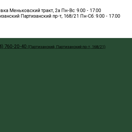
вка
Меньковский тракт, 2а
Пн-Вс: 9.00 - 17.00
изанский
Партизанский пр-т, 168/21
Пн-Сб: 9.00 - 17.00
4) 760-20-40
(Партизанский, Партизанский пр-т, 168/21)