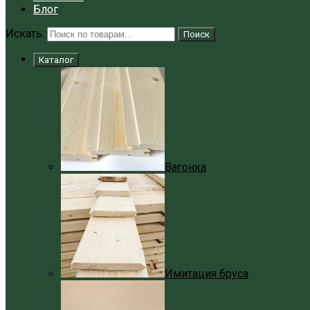
Блог
Искать:
Поиск
Каталог
Вагонка
Имитация бруса