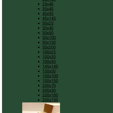
20x40
30x40
45x95
45x145
50x25
50x40
50x50
50x100
50x150
50x200
100x25
100x30
100x50
145x145
150x50
150x100
150x150
200x70
200x50
200x100
200x150