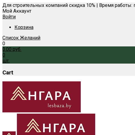
Для строительных компаний скидка 10% | Время работы: п
Мой Аккаунт
Войти
Корзина
Список Желаний
0
0.00
руб.
0
шт.
Cart