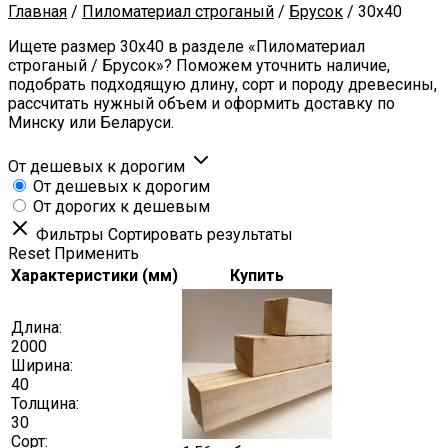
Главная
/
Пиломатериал строганый
/
Брусок
/
30x40
Ищете размер 30x40 в разделе «Пиломатериал
строганый / Брусок»? Поможем уточнить наличие,
подобрать подходящую длину, сорт и породу древесины,
рассчитать нужный объем и оформить доставку по
Минску или Беларуси.
От дешевых к дорогим
От дешевых к дорогим
От дорогих к дешевым
Фильтры
Сортировать результаты
Reset
Применить
Характеристики (мм)
Купить
Длина:
2000
Ширина:
40
Толщина:
30
Сорт: