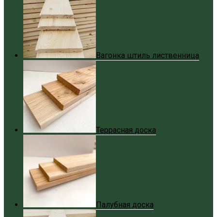
Вагонка штиль лиственница
Террасная доска
Палубная доска