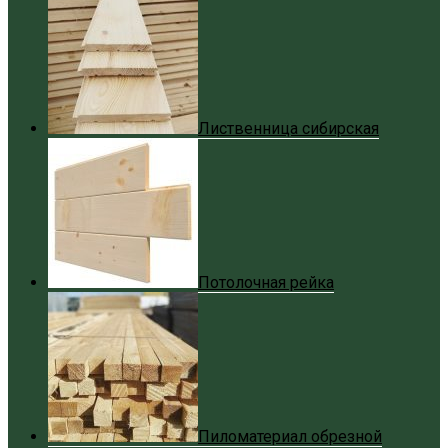
Лиственница сибирская
Потолочная рейка
Пиломатериал обрезной