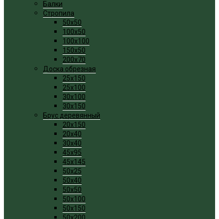
Балки
Стропила
50x50
100x50
100x100
150x50
200x70
Доска обрезная
25x150
25x100
30x100
30x150
Брус деревянный
20x150
20x40
30x40
45x95
45x145
50x25
50x40
50x50
50x100
50x150
50x200