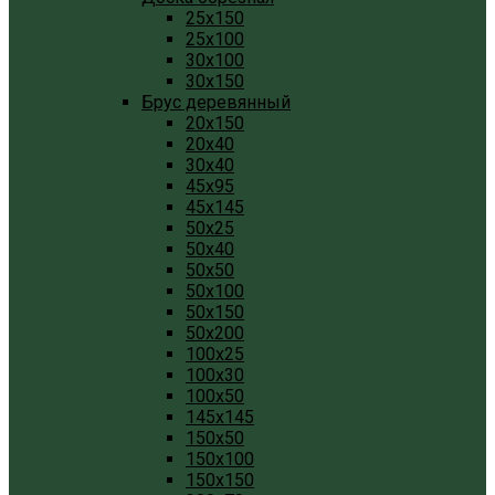
25x150
25x100
30x100
30x150
Брус деревянный
20x150
20x40
30x40
45x95
45x145
50x25
50x40
50x50
50x100
50x150
50x200
100x25
100x30
100x50
145x145
150x50
150x100
150x150