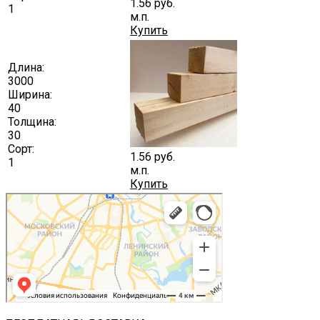
1.56
руб.
1
м.п.
Купить
Длина:
3000
Ширина:
40
Толщина:
30
Сорт:
1.56
руб.
1
м.п.
Купить