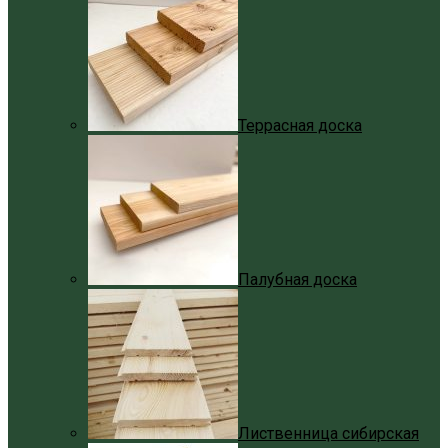
Террасная доска
Палубная доска
Лиственница сибирская