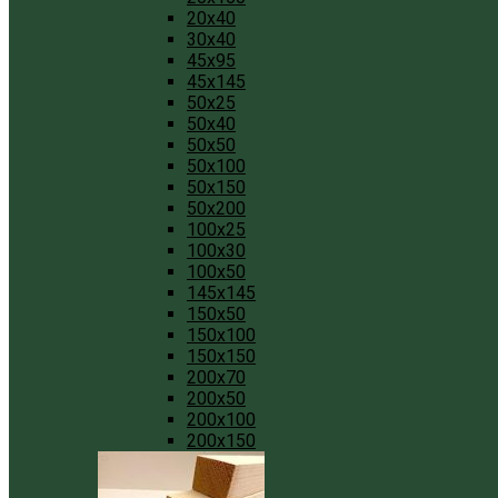
20x40
30x40
45x95
45x145
50x25
50x40
50x50
50x100
50x150
50x200
100x25
100x30
100x50
145x145
150x50
150x100
150x150
200x70
200x50
200x100
200x150