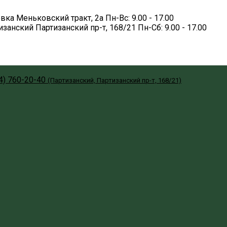
вка
Меньковский тракт, 2а
Пн-Вс: 9.00 - 17.00
изанский
Партизанский пр-т, 168/21
Пн-Сб: 9.00 - 17.00
4) 760-20-40
(Партизанский, Партизанский пр-т, 168/21)