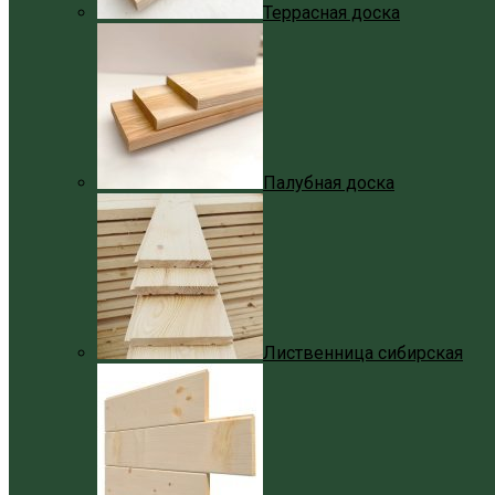
Террасная доска
Палубная доска
Лиственница сибирская