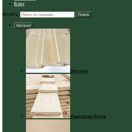
Блог
Искать:
Поиск
Каталог
Вагонка
Имитация бруса