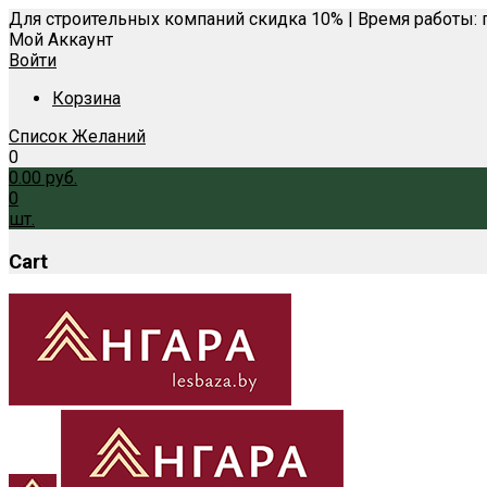
Для строительных компаний скидка 10% | Время работы: п
Мой Аккаунт
Войти
Корзина
Список Желаний
0
0.00
руб.
0
шт.
Cart