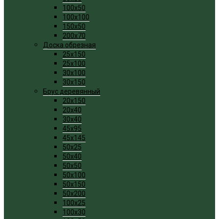
100x50
100x100
150x50
200x70
Доска обрезная
25x150
25x100
30x100
30x150
Брус деревянный
20x150
20x40
30x40
45x95
45x145
50x25
50x40
50x50
50x100
50x150
50x200
100x25
100x30