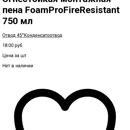
пена FoamProFireResistant
750 мл
Отвод 45°
Конденсатоотвод
18.00
руб.
Цена за шт
Нет в наличии