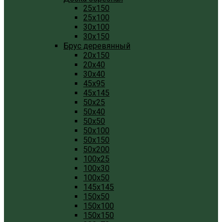
25x150
25x100
30x100
30x150
Брус деревянный
20x150
20x40
30x40
45x95
45x145
50x25
50x40
50x50
50x100
50x150
50x200
100x25
100x30
100x50
145x145
150x50
150x100
150x150