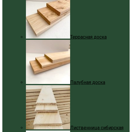
Террасная доска
Палубная доска
Лиственница сибирская