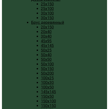
25x150
25x100
30x100
30x150
Брус деревянный
20x150
20x40
30x40
45x95
45x145
50x25
50x40
50x50
50x100
50x150
50x200
100x25
100x30
100x50
145x145
150x50
150x100
150x150