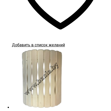
Добавить в список желаний