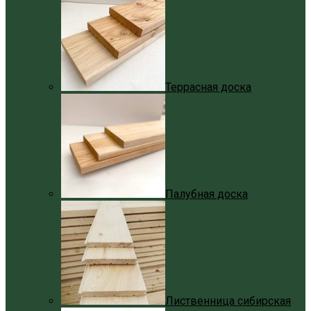
Террасная доска
Палубная доска
Лиственница сибирская