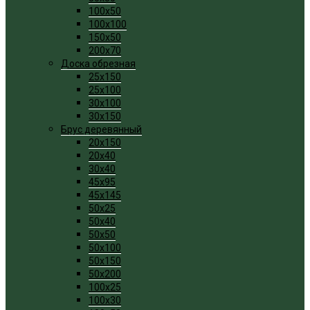
100x50
100x100
150x50
200x70
Доска обрезная
25x150
25x100
30x100
30x150
Брус деревянный
20x150
20x40
30x40
45x95
45x145
50x25
50x40
50x50
50x100
50x150
50x200
100x25
100x30